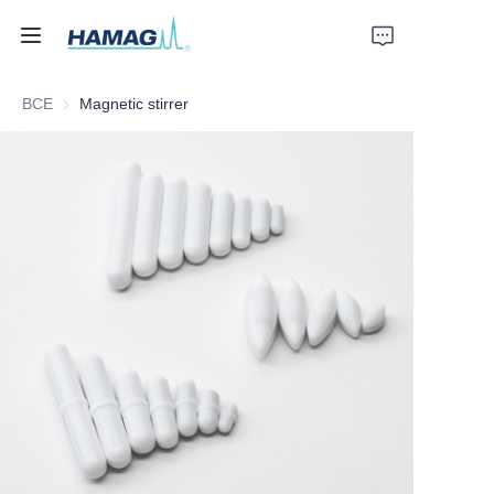
ВСЕ
Magnetic stirrer
Главная
О нас
Продукты
Новости