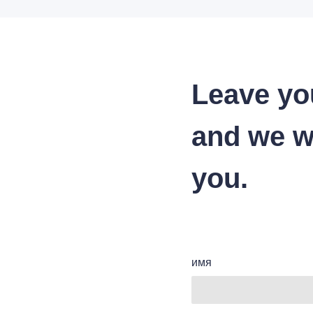
Leave yo
and we wi
you.
имя