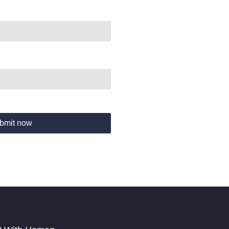
bmit now