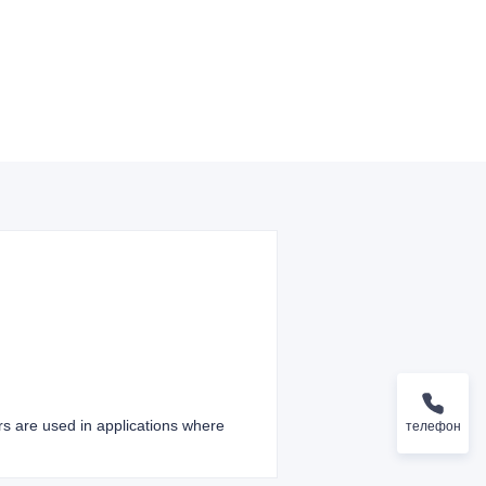
ers are used in applications where
телефон