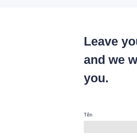
Leave yo
and we wi
you.
Tên