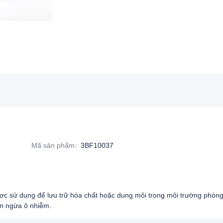
Mã sản phẩm
:
3BF10037
ợc sử dụng để lưu trữ hóa chất hoặc dung môi trong môi trường phòng
n ngừa ô nhiễm.