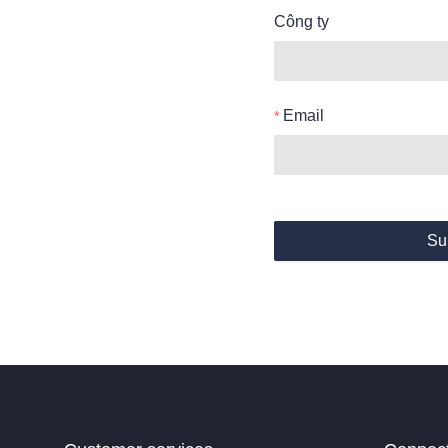
Công ty
Email
Su