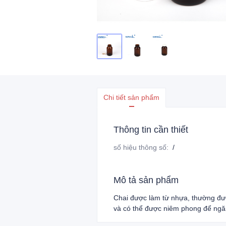
Chi tiết sản phẩm
Thông tin cần thiết
số hiệu thông số
:
/
Mô tả sản phẩm
Chai được làm từ nhựa, thường đư
và có thể được niêm phong để ngă