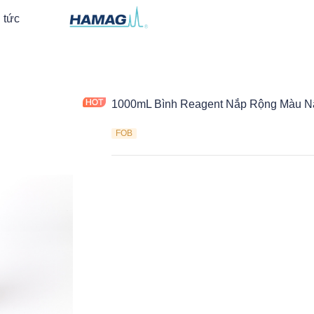
 tức
1000mL Bình Reagent Nắp Rộng Màu N
FOB