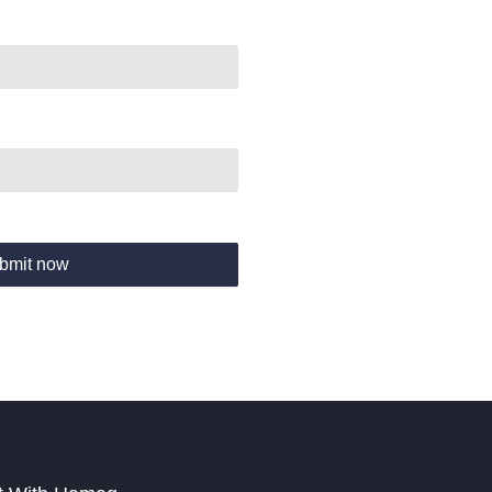
bmit now