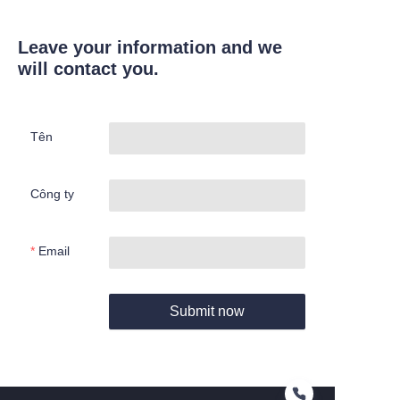
Leave your information and we
will contact you.
Tên
Công ty
Email
Submit now