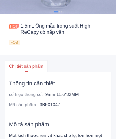
1.5mL Ống mẫu trong suốt High
ReCapy có nắp vặn
FOB
Chi tiết sản phẩm
Thông tin cần thiết
số hiệu thông số
:
9mm 11.6*32MM
Mã sản phẩm
:
3BF01047
Mô tả sản phẩm
Một kích thước ren vít khác cho lọ, lớn hơn một