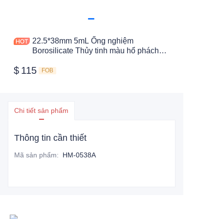
22.5*38mm 5mL Ống nghiệm
Borosilicate Thủy tinh màu hổ phách
Đáy phẳng
$
115
FOB
Chi tiết sản phẩm
Thông tin cần thiết
Mã sản phẩm
:
HM-0538A