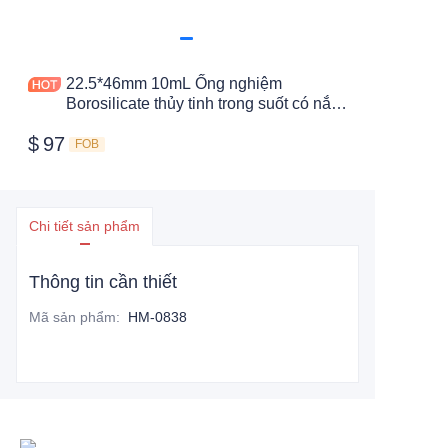
22.5*46mm 10mL Ống nghiệm
Borosilicate thủy tinh trong suốt có nắp
vặn Đáy phẳng
$
97
FOB
Chi tiết sản phẩm
Thông tin cần thiết
Mã sản phẩm
:
HM-0838