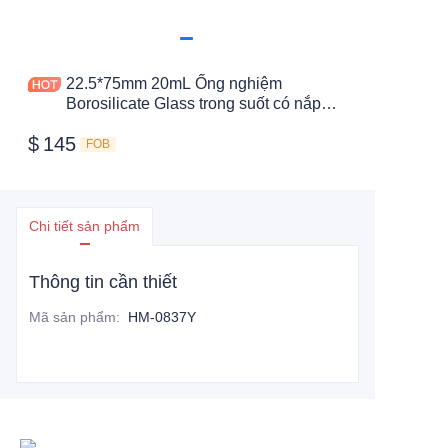
22.5*75mm 20mL Ống nghiệm
Borosilicate Glass trong suốt có nắp
vặn Đáy phẳng với vạch chia
$
145
FOB
Chi tiết sản phẩm
Thông tin cần thiết
Mã sản phẩm
:
HM-0837Y