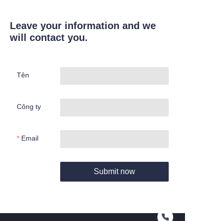
Leave your information and we
will contact you.
Tên
Công ty
Email
Submit now