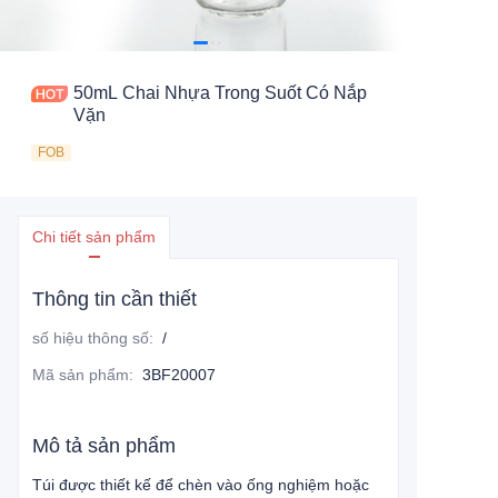
50mL Chai Nhựa Trong Suốt Có Nắp
Vặn
FOB
Chi tiết sản phẩm
Thông tin cần thiết
số hiệu thông số
:
/
Mã sản phẩm
:
3BF20007
Mô tả sản phẩm
Túi được thiết kế để chèn vào ống nghiệm hoặc