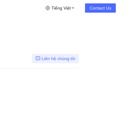
Tiếng Việt
Contact Us
Liên hệ chúng tôi