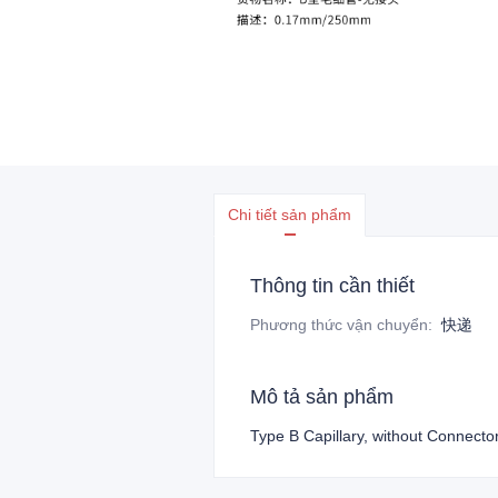
Chi tiết sản phẩm
Thông tin cần thiết
Phương thức vận chuyển
:
快递
Mô tả sản phẩm
Type B Capillary, without Connec