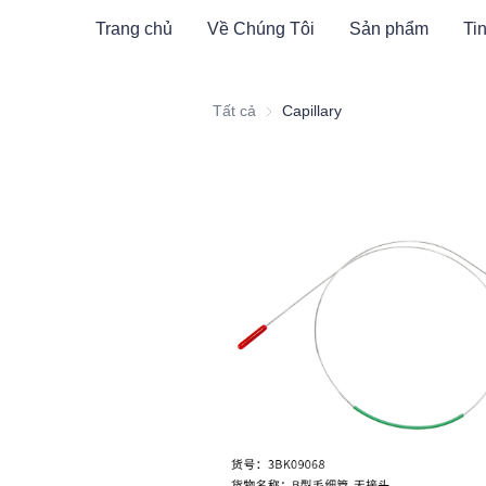
Trang chủ
Về Chúng Tôi
Sản phẩm
Tin
Tất cả
Capillary