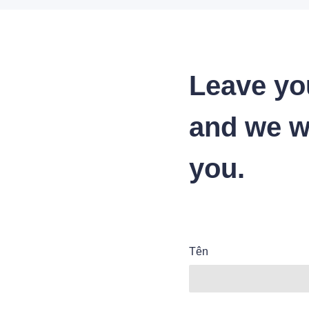
Leave yo
and we wi
you.
Tên