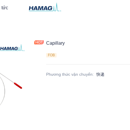
 tức
Capillary
FOB
Phương thức vận chuyển
:
快递