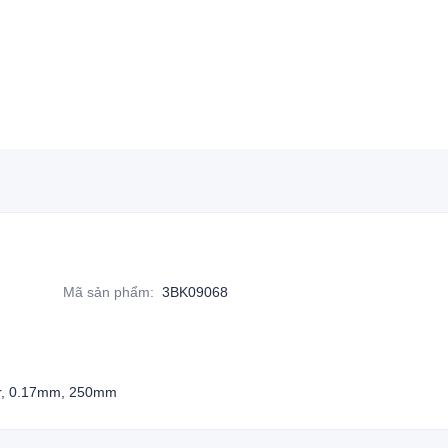
Mã sản phẩm
:
3BK09068
tor, 0.17mm, 250mm