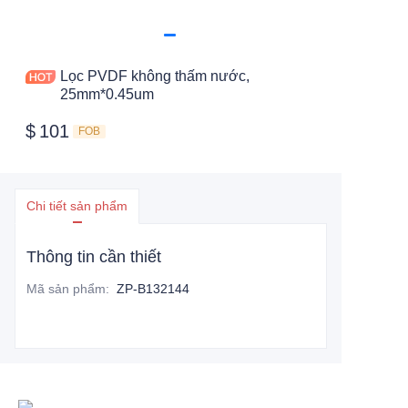
Lọc PVDF không thấm nước,
25mm*0.45um
$
101
FOB
Chi tiết sản phẩm
Thông tin cần thiết
Mã sản phẩm
:
ZP-B132144