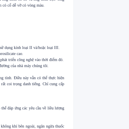
êm có cổ dễ vỡ có vòng màu.
 dụng kính loại II và/hoặc loại III.
rosilicate cao.
hát triển công nghệ vào thời điểm đó.
 đường của nhà máy chúng tôi.
ng tính. Điều này vẫn có thể thực hiện
rất coi trọng danh tiếng. Chỉ cung cấp
thể đáp ứng các yêu cầu về liều lượng
i không khí bên ngoài, ngăn ngừa thuốc