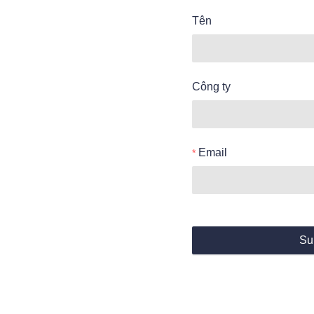
Tên
Công ty
Email
Su