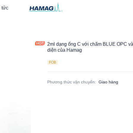
 tức
2ml dạng ống C với chấm BLUE OPC v
diện của Hamag
FOB
Phương thức vận chuyển
:
Giao hàng