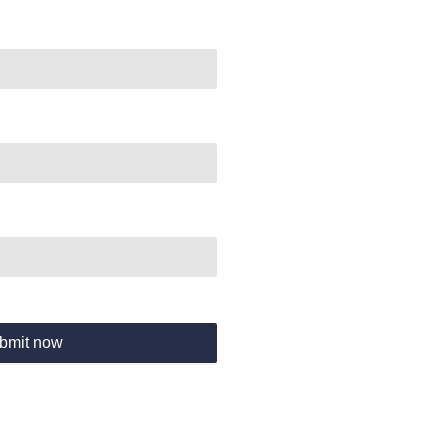
bmit now