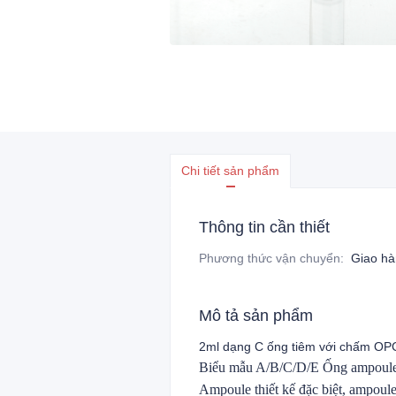
Chi tiết sản phẩm
Thông tin cần thiết
Phương thức vận chuyển
:
Giao h
Mô tả sản phẩm
2ml dạng C ống tiêm với chấm O
Biểu mẫu A/B/C/D/E Ống ampoule t
Ampoule thiết kế đặc biệt, ampou