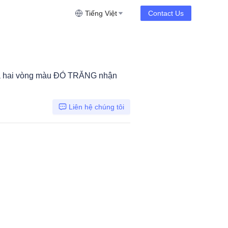
Tiếng Việt
Contact Us
à hai vòng màu ĐỎ TRẮNG nhận
Liên hệ chúng tôi