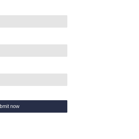
bmit now