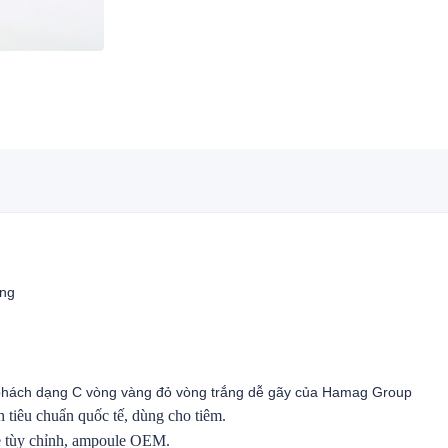
àng
 phách dạng C vòng vàng đỏ vòng trắng dễ gãy của Hamag Group
tiêu chuẩn quốc tế, dùng cho tiêm.
le tùy chỉnh, ampoule OEM.