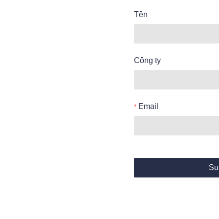
Tên
Công ty
Email
Su