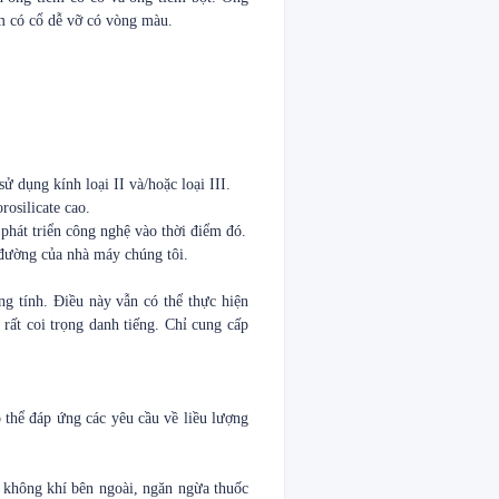
êm có cổ dễ vỡ có vòng màu.
 dụng kính loại II và/hoặc loại III.
rosilicate cao.
hát triển công nghệ vào thời điểm đó.
 đường của nhà máy chúng tôi.
ng tính. Điều này vẫn có thể thực hiện
rất coi trọng danh tiếng. Chỉ cung cấp
thể đáp ứng các yêu cầu về liều lượng
i không khí bên ngoài, ngăn ngừa thuốc