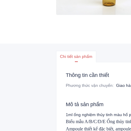
Chi tiết sản phẩm
Thông tin cần thiết
Phương thức vận chuyển
:
Giao h
Mô tả sản phẩm
1ml ống nghiệm thủy tinh màu hổ
Biểu mẫu A/B/C/D/E Ống thủy tinh 
Ampoule thiết kế đặc biệt, ampou