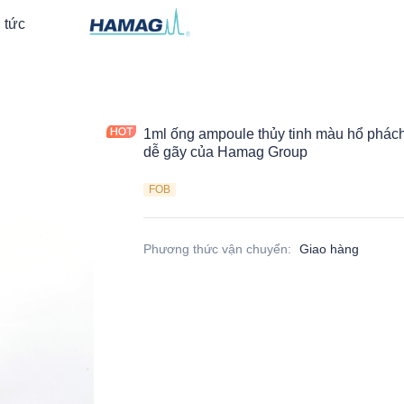
 tức
1ml ống ampoule thủy tinh màu hổ phác
dễ gãy của Hamag Group
FOB
Phương thức vận chuyển
:
Giao hàng