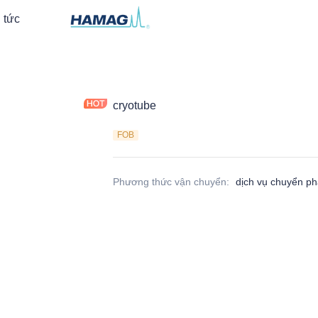
 tức
cryotube
FOB
Phương thức vận chuyển
:
dịch vụ chuyển p