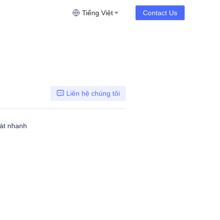
Tiếng Việt
Contact Us
Liên hệ chúng tôi
hát nhanh