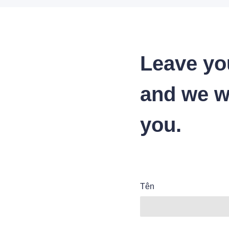
Leave yo
and we wi
you.
Tên