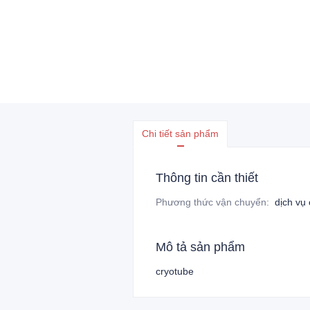
Chi tiết sản phẩm
Thông tin cần thiết
Phương thức vận chuyển
:
dịch vụ
Mô tả sản phẩm
cryotube