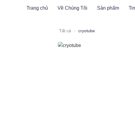
Trang chủ
Về Chúng Tôi
Sản phẩm
Tin
Tất cả
cryotube